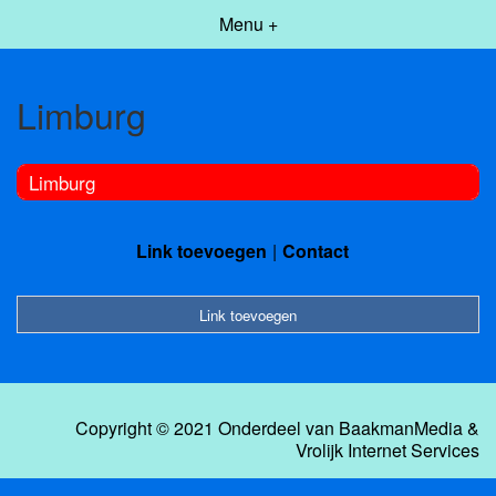
Menu +
Limburg
Limburg
Link toevoegen
Contact
Link toevoegen
Copyright © 2021 Onderdeel van
BaakmanMedia
&
Vrolijk Internet Services